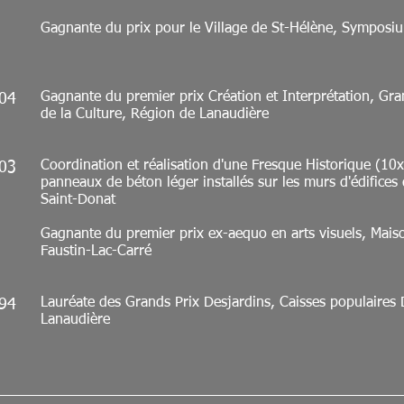
Gagnante du prix pour le Village de St-Hélène, Sympos
Gagnante du premier prix Création et Interprétation, Gra
04
de la Culture, Région de Lanaudière
​Coordination et réalisation d'une Fresque Historique (10
03
panneaux de
béton léger installés sur les murs d'édifices
Saint-Donat
Gagnante du premier prix ex-aequo en arts visuels, Mais
Faustin-Lac-Carré
Lauréate des Grands Prix Desjardins, Caisses populaires 
94
Lanaudière