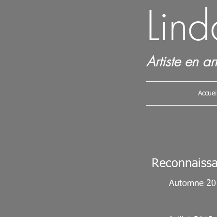
Lin
Artiste en art
Accuei
Reconnaissa
Automne 20