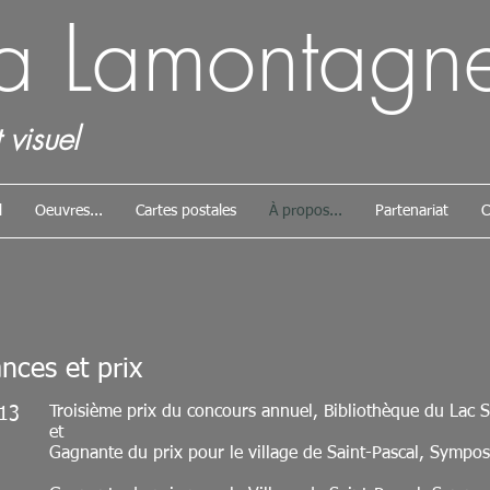
da Lamontagn
 visuel
l
Oeuvres...
Cartes postales
À propos...
Partenariat
C
nces et prix
Troisième prix du concours annuel, Bibliothèque du Lac 
13
et
Gagnante du prix pour le village de Saint-Pascal, Symp