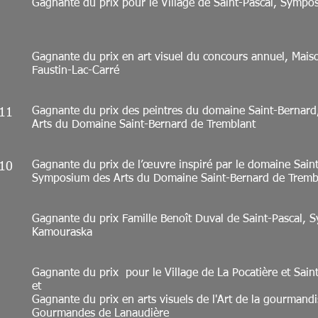
Gagnante du prix pour le Village de Saint-Pascal, Symp
Gagnante du prix en art visuel du concours annuel, Maiso
Faustin-Lac-Carré
Gagnante du prix des peintres du domaine Saint-Bernar
11
Arts du Domaine Saint-Bernard de Tremblant
Gagnante du prix de l’œuvre inspiré par le domaine Sain
10
Symposium des Arts du Domaine Saint-Bernard de Tremb
Gagnante du prix Famille Benoît Duval de Saint-Pascal,
Kamouraska
Gagnante du prix pour le Village de La Pocatière et Sai
et
Gagnante du prix en arts visuels de l'Art de la gourmandi
Gourmandes de Lanaudière